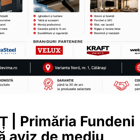
 | Primăria Fundeni
tă aviz de mediu