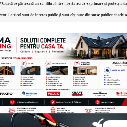
 dacă se păstrează un echilibru între libertatea de exprimare şi protecţia da
zentul articol sunt de interes public și sunt obținute din surse publice deschis