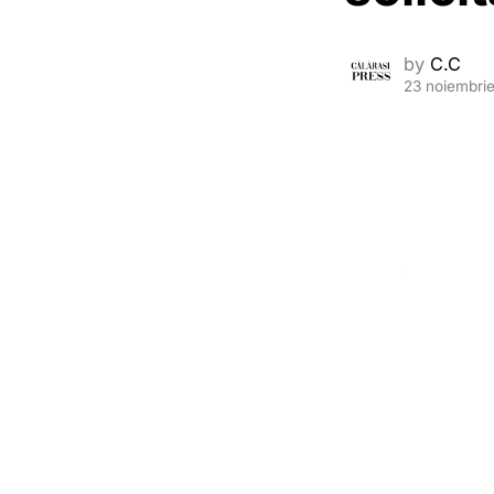
by
C.C
23 noiembri