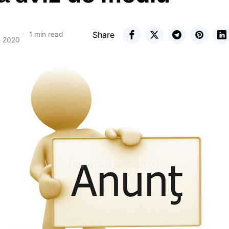
Share
1 min read
e 2020