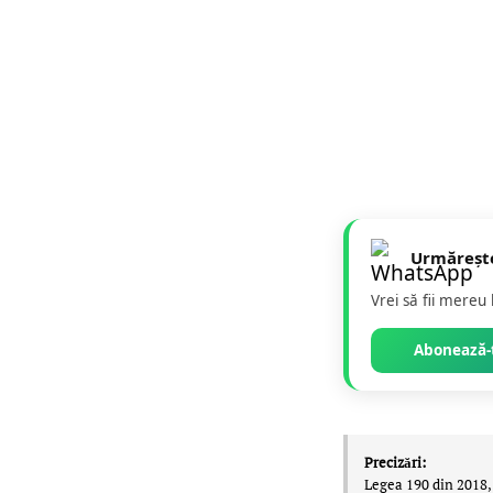
Urmăreșt
Vrei să fii mereu
Abonează-t
Precizări:
Legea 190 din 2018, 