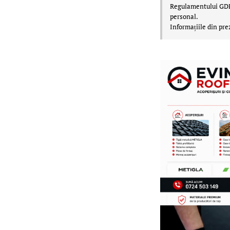
Regulamentului GDPR,
personal.
Informațiile din pre