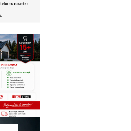
telor cu caracter
e.