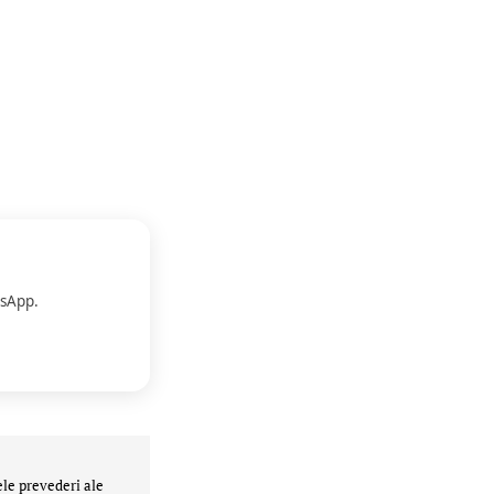
sApp.
ele prevederi ale