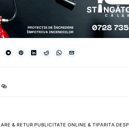
LARE & RETUR
PUBLICITATE ONLINE & TIPĂRITĂ
DESP