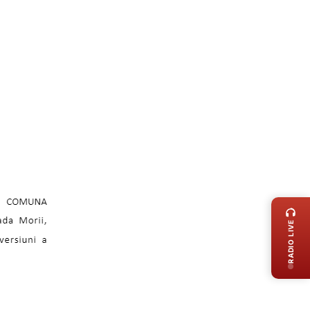
LIVE 
RADIO LIVE