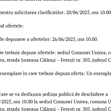
pentru solicitarea clarificărilor: 20/06/2025, ora 10.00
nd ofertele:
de depunere a ofertelor: 26/06/2025, ora 10.00.
are trebuie depuse ofertele: sediul Comunei Unirea, 
ea, strada Șoseaua Călărași – Fetești nr. 303, județul C
exemplare în care trebuie depusă oferta: Un exemplar
 care se va desfașura ședința publică de deschidere a
7/2025, ora 10.00 la sediul Comunei Unirea, comuna U
ea, strada Șoseaua Călărași – Fetești nr. 303, județul C