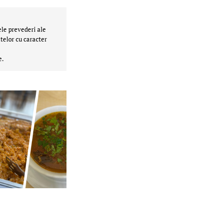
ele prevederi ale
telor cu caracter
e.