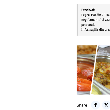
Precizări:
Legea 190 din 2018, 
Regulamentului GDPR,
personal.
Informațiile din pre
Share