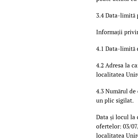
3.4 Data-limită 
Informații privi
4.1 Data-limită 
4.2 Adresa la c
localitatea Unir
4.3 Numărul de 
un plic sigilat.
Data și locul la
ofertelor: 03/0
localitatea Unir