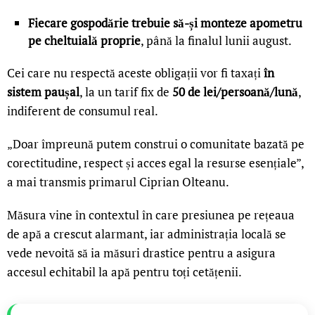
Fiecare gospodărie trebuie să-și monteze apometru
pe cheltuială proprie
, până la finalul lunii august.
Cei care nu respectă aceste obligații vor fi taxați
în
sistem paușal
, la un tarif fix de
50 de lei/persoană/lună
,
indiferent de consumul real.
„Doar împreună putem construi o comunitate bazată pe
corectitudine, respect și acces egal la resurse esențiale”,
a mai transmis primarul Ciprian Olteanu.
Măsura vine în contextul în care presiunea pe rețeaua
de apă a crescut alarmant, iar administrația locală se
vede nevoită să ia măsuri drastice pentru a asigura
accesul echitabil la apă pentru toți cetățenii.