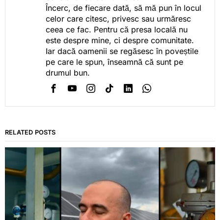
Încerc, de fiecare dată, să mă pun în locul
celor care citesc, privesc sau urmăresc
ceea ce fac. Pentru că presa locală nu
este despre mine, ci despre comunitate.
Iar dacă oamenii se regăsesc în poveștile
pe care le spun, înseamnă că sunt pe
drumul bun.
RELATED POSTS