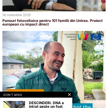
16 noiembrie 2025
Panouri fotovoltaice pentru 101 familii din Unirea. Proiect
european cu impact direct
DON'T MISS
DESCINDERI. DNA a
intrat peste un fost