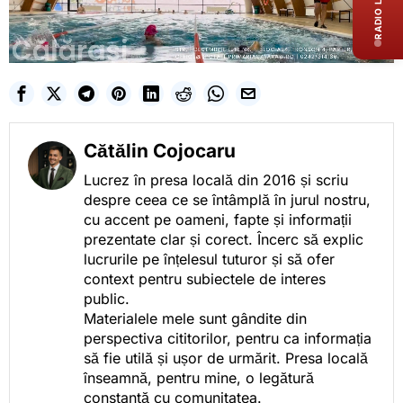
RADIO LIVE
Cătălin Cojocaru
Lucrez în presa locală din 2016 și scriu
despre ceea ce se întâmplă în jurul nostru,
cu accent pe oameni, fapte și informații
prezentate clar și corect. Încerc să explic
lucrurile pe înțelesul tuturor și să ofer
context pentru subiectele de interes
public.
Materialele mele sunt gândite din
perspectiva cititorilor, pentru ca informația
să fie utilă și ușor de urmărit. Presa locală
înseamnă, pentru mine, o legătură
constantă cu comunitatea.