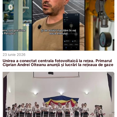
23 iunie 2026
Unirea a conectat centrala fotovoltaică la rețea. Primarul
Ciprian Andrei Olteanu anunță și lucrări la rețeaua de gaze