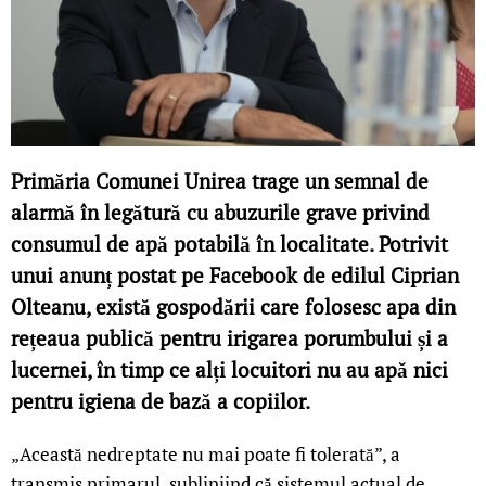
Primăria Comunei Unirea trage un semnal de
alarmă în legătură cu abuzurile grave privind
consumul de apă potabilă în localitate. Potrivit
unui anunț postat pe Facebook de edilul Ciprian
Olteanu, există gospodării care folosesc apa din
rețeaua publică pentru irigarea porumbului și a
lucernei, în timp ce alți locuitori nu au apă nici
pentru igiena de bază a copiilor.
„Această nedreptate nu mai poate fi tolerată”, a
transmis primarul, subliniind că sistemul actual de