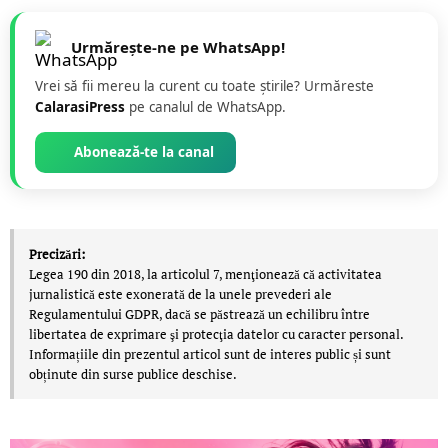
Urmărește-ne pe WhatsApp!
Vrei să fii mereu la curent cu toate știrile? Urmăreste
CalarasiPress
pe canalul de WhatsApp.
Abonează-te la canal
Precizări:
Legea 190 din 2018, la articolul 7, menţionează că activitatea
jurnalistică este exonerată de la unele prevederi ale
Regulamentului GDPR, dacă se păstrează un echilibru între
libertatea de exprimare şi protecţia datelor cu caracter personal.
Informațiile din prezentul articol sunt de interes public și sunt
obținute din surse publice deschise.