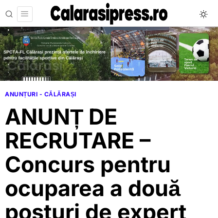
ANUNȚURI - CĂLĂRAȘI
ANUNȚ DE
RECRUTARE –
Concurs pentru
ocuparea a două
posturi de expert