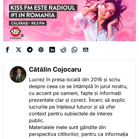
Cătălin Cojocaru
Lucrez în presa locală din 2016 și scriu
despre ceea ce se întâmplă în jurul nostru,
cu accent pe oameni, fapte și informații
prezentate clar și corect. Încerc să explic
lucrurile pe înțelesul tuturor și să ofer
context pentru subiectele de interes
public.
Materialele mele sunt gândite din
perspectiva cititorilor, pentru ca informația