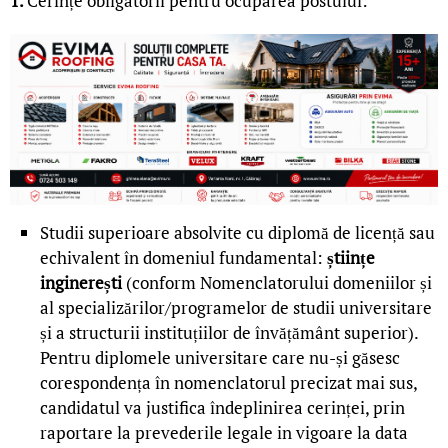
1.
Cerințe obligatorii pentru ocuparea postului:
Studii superioare absolvite cu diplomă de licență sau
echivalent în domeniul fundamental:
științe
inginerești
(conform Nomenclatorului domeniilor și
al specializărilor/programelor de studii universitare
și a structurii instituțiilor de învățământ superior).
Pentru diplomele universitare care nu-și găsesc
corespondența în nomenclatorul precizat mai sus,
candidatul va justifica îndeplinirea cerinței, prin
raportare la prevederile legale in vigoare la data