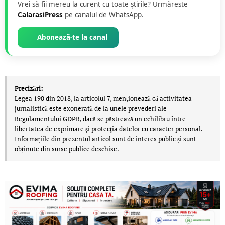
Vrei să fii mereu la curent cu toate știrile? Urmăreste
CalarasiPress
pe canalul de WhatsApp.
Abonează-te la canal
Precizări:
Legea 190 din 2018, la articolul 7, menţionează că activitatea
jurnalistică este exonerată de la unele prevederi ale
Regulamentului GDPR, dacă se păstrează un echilibru între
libertatea de exprimare şi protecţia datelor cu caracter personal.
Informațiile din prezentul articol sunt de interes public și sunt
obținute din surse publice deschise.