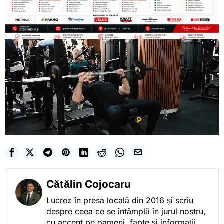
Cătălin Cojocaru
Lucrez în presa locală din 2016 și scriu
despre ceea ce se întâmplă în jurul nostru,
cu accent pe oameni, fapte și informații