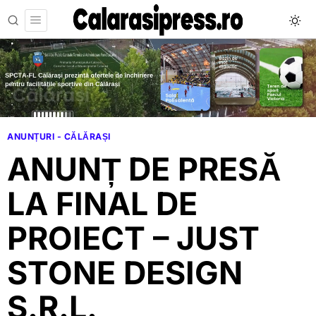
ANUNȚURI - CĂLĂRAȘI
ANUNȚ DE PRESĂ
LA FINAL DE
PROIECT – JUST
STONE DESIGN
S.R.L.