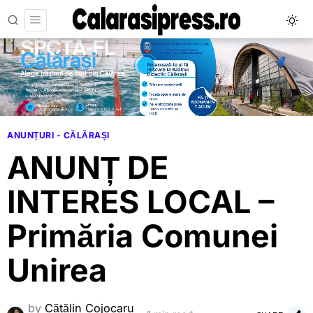
ANUNȚURI - CĂLĂRAȘI
ANUNȚ DE
INTERES LOCAL –
Primăria Comunei
Unirea
by
Cătălin Cojocaru