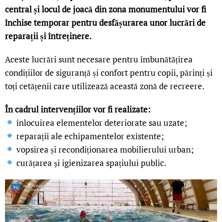
central și locul de joacă din zona monumentului vor fi
închise temporar pentru desfășurarea unor lucrări de
reparații și întreținere.
Aceste lucrări sunt necesare pentru îmbunătățirea
condițiilor de siguranță și confort pentru copii, părinți și
toți cetățenii care utilizează această zonă de recreere.
În cadrul intervențiilor vor fi realizate:
înlocuirea elementelor deteriorate sau uzate;
reparații ale echipamentelor existente;
vopsirea și recondiționarea mobilierului urban;
curățarea și igienizarea spațiului public.