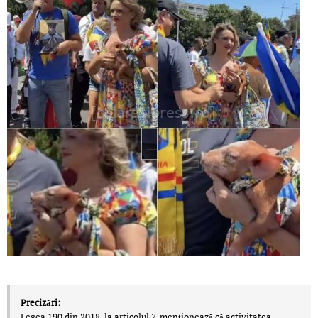
Precizări:
Legea 190 din 2018, la articolul 7, menţionează că activitatea