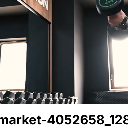
market-4052658_128