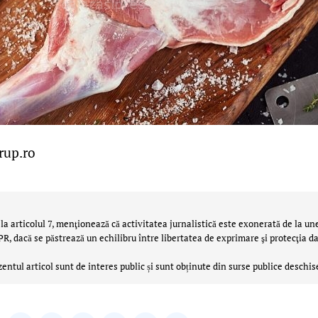
rup.ro
la articolul 7, menţionează că activitatea jurnalistică este exonerată de la un
 dacă se păstrează un echilibru între libertatea de exprimare şi protecţia da
zentul articol sunt de interes public și sunt obținute din surse publice deschis