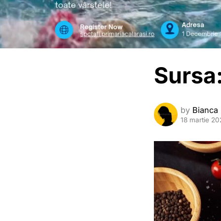
Sursa:
by
Bianca
18 martie 20