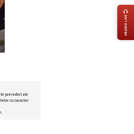
RADIO LIVE
ele prevederi ale
telor cu caracter
e.