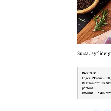
Sursa: aytliderg
Precizări:
Legea 190 din 2018, 
Regulamentului GDPR,
personal.
Informațiile din pre