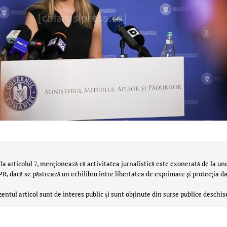
la articolul 7, menţionează că activitatea jurnalistică este exonerată de la un
 dacă se păstrează un echilibru între libertatea de exprimare şi protecţia da
zentul articol sunt de interes public și sunt obținute din surse publice deschis