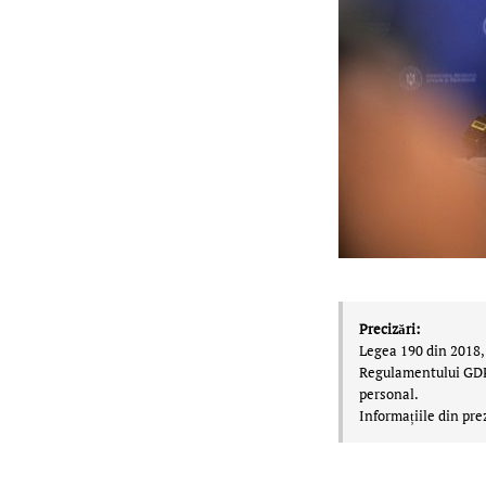
Precizări:
Legea 190 din 2018, 
Regulamentului GDPR,
personal.
Informațiile din pre