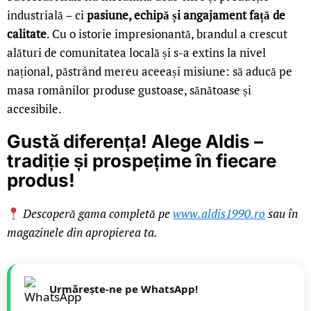
industrială – ci
pasiune, echipă și angajament față de
calitate
. Cu o istorie impresionantă, brandul a crescut
alături de comunitatea locală și s-a extins la nivel
național, păstrând mereu aceeași misiune: să aducă pe
masa românilor produse gustoase, sănătoase și
accesibile.
Gustă diferența! Alege Aldis –
tradiție și prospețime în fiecare
produs!
Descoperă gama completă pe
www.aldis1990.ro
sau în
magazinele din apropierea ta.
Urmărește-ne pe WhatsApp!