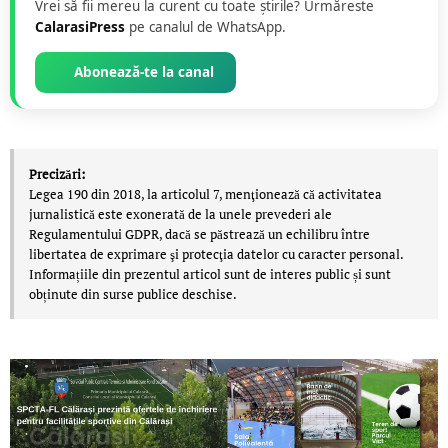
Vrei să fii mereu la curent cu toate știrile? Urmăreste
CalarasiPress
pe canalul de WhatsApp.
Abonează-te la canal
Precizări:
Legea 190 din 2018, la articolul 7, menţionează că activitatea
jurnalistică este exonerată de la unele prevederi ale
Regulamentului GDPR, dacă se păstrează un echilibru între
libertatea de exprimare şi protecţia datelor cu caracter personal.
Informațiile din prezentul articol sunt de interes public și sunt
obținute din surse publice deschise.