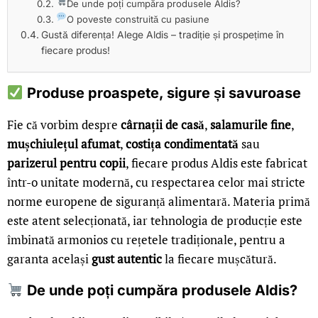
De unde poți cumpăra produsele Aldis?
O poveste construită cu pasiune
Gustă diferența! Alege Aldis – tradiție și prospețime în
fiecare produs!
Produse proaspete, sigure și savuroase
Fie că vorbim despre
cârnații de casă
,
salamurile fine
,
mușchiulețul afumat
,
costița condimentată
sau
parizerul pentru copii
, fiecare produs Aldis este fabricat
într-o unitate modernă, cu respectarea celor mai stricte
norme europene de siguranță alimentară. Materia primă
este atent selecționată, iar tehnologia de producție este
îmbinată armonios cu rețetele tradiționale, pentru a
garanta același
gust autentic
la fiecare mușcătură.
De unde poți cumpăra produsele Aldis?