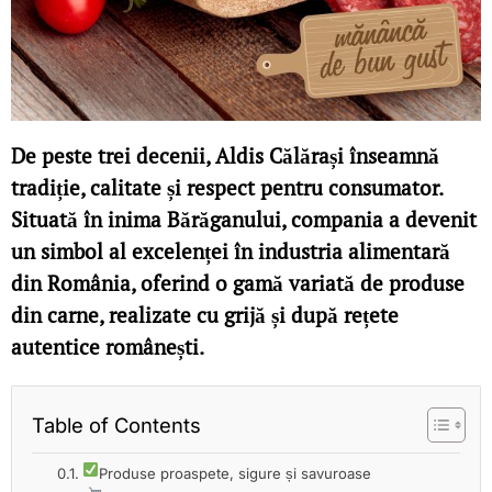
De peste trei decenii, Aldis Călărași înseamnă
tradiție, calitate și respect pentru consumator.
Situată în inima Bărăganului, compania a devenit
un simbol al excelenței în industria alimentară
din România, oferind o gamă variată de produse
din carne, realizate cu grijă și după rețete
autentice românești.
Table of Contents
Produse proaspete, sigure și savuroase