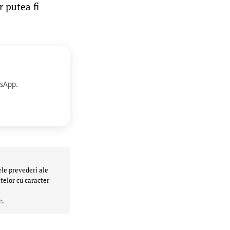
r putea fi
sApp.
ele prevederi ale
telor cu caracter
e.