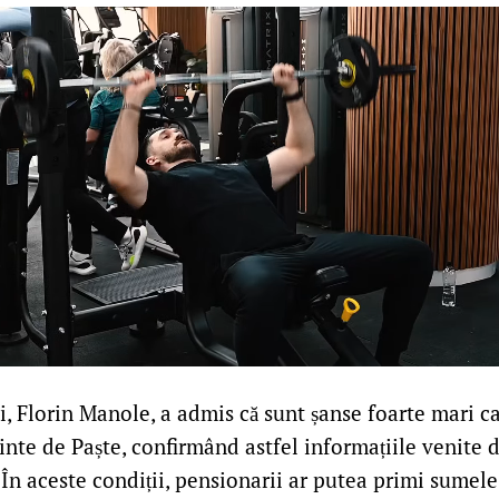
, Florin Manole, a admis că sunt șanse foarte mari ca
ainte de Paște, confirmând astfel informațiile venite d
 În aceste condiții, pensionarii ar putea primi sumel