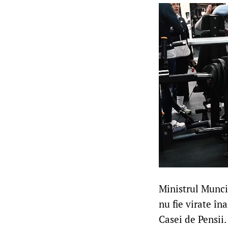
Ministrul Muncii
nu fie virate în
Casei de Pensii.