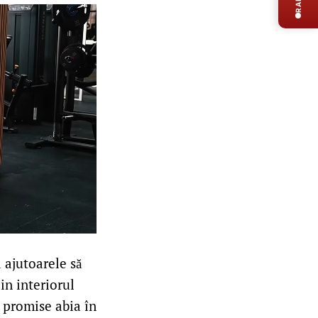
 ajutoarele să
in interiorul
e promise abia în