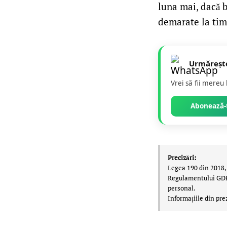
luna mai, dacă b
demarate la tim
Urmăreșt
Vrei să fii mereu
Abonează-t
Precizări:
Legea 190 din 2018, 
Regulamentului GDPR,
personal.
Informațiile din pre