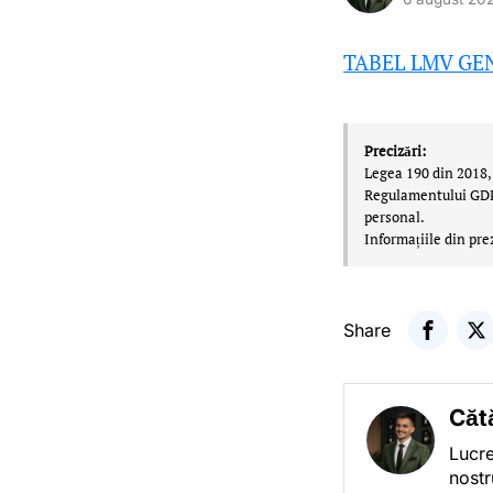
TABEL LMV GEN
Precizări:
Legea 190 din 2018, 
Regulamentului GDPR,
personal.
Informațiile din pre
Share
Căt
Lucre
nostr