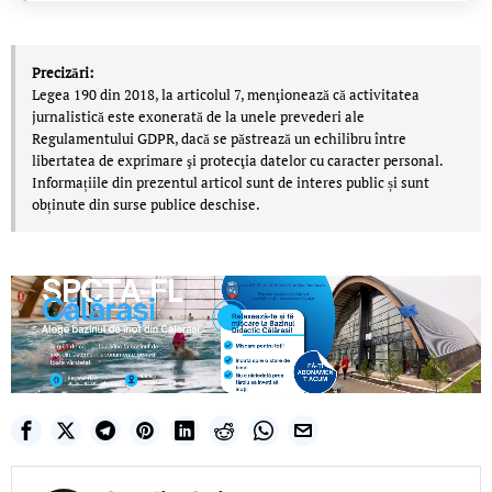
Precizări:
Legea 190 din 2018, la articolul 7, menţionează că activitatea
jurnalistică este exonerată de la unele prevederi ale
Regulamentului GDPR, dacă se păstrează un echilibru între
libertatea de exprimare şi protecţia datelor cu caracter personal.
Informațiile din prezentul articol sunt de interes public și sunt
obținute din surse publice deschise.