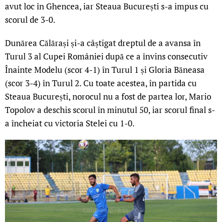
avut loc în Ghencea, iar Steaua București s-a impus cu
scorul de 3-0.
Dunărea Călărași și-a câștigat dreptul de a avansa în
Turul 3 al Cupei României după ce a învins consecutiv
Înainte Modelu (scor 4-1) în Turul 1 și Gloria Băneasa
(scor 3-4) în Turul 2. Cu toate acestea, în partida cu
Steaua București, norocul nu a fost de partea lor, Mario
Topolov a deschis scorul în minutul 50, iar scorul final s-
a încheiat cu victoria Stelei cu 1-0.