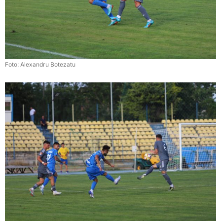
Foto: Alexandru Botezatu