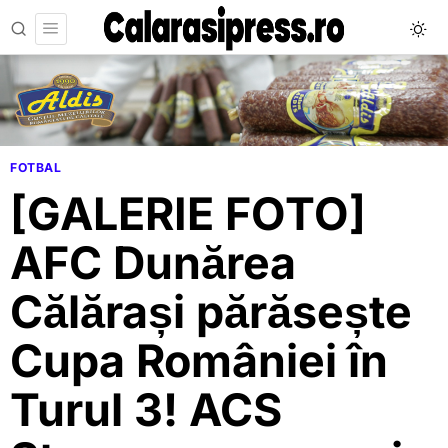
FOTBAL
[GALERIE FOTO]
AFC Dunărea
Călărași părăsește
Cupa României în
Turul 3! ACS