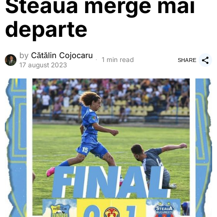
Steaua merge mai
departe
by
Cătălin Cojocaru
1 min read
SHARE
17 august 2023