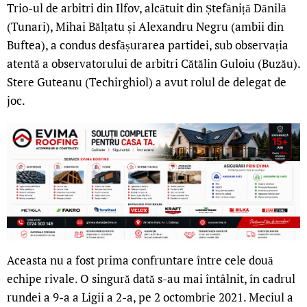
Trio-ul de arbitri din Ilfov, alcătuit din Ștefăniță Dănilă
(Tunari), Mihai Bălțatu și Alexandru Negru (ambii din
Buftea), a condus desfășurarea partidei, sub observația
atentă a observatorului de arbitri Cătălin Guloiu (Buzău).
Stere Guteanu (Techirghiol) a avut rolul de delegat de
joc.
Aceasta nu a fost prima confruntare între cele două
echipe rivale. O singură dată s-au mai întâlnit, în cadrul
rundei a 9-a a Ligii a 2-a, pe 2 octombrie 2021. Meciul a