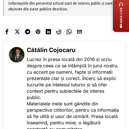
Informațiile din prezentul articol sunt de interes public și sunt
obținute din surse publice deschise.
RADIO LIVE
Cătălin Cojocaru
Lucrez în presa locală din 2016 și scriu
despre ceea ce se întâmplă în jurul nostru,
cu accent pe oameni, fapte și informații
prezentate clar și corect. Încerc să explic
lucrurile pe înțelesul tuturor și să ofer
context pentru subiectele de interes
public.
Materialele mele sunt gândite din
perspectiva cititorilor, pentru ca informația
să fie utilă și ușor de urmărit. Presa locală
înseamnă, pentru mine, o legătură