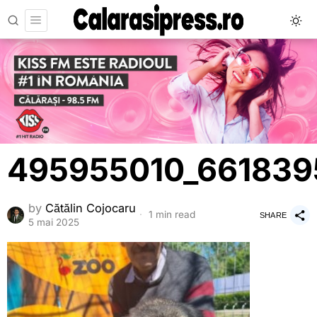
495955010_661839
by
Cătălin Cojocaru
1 min read
SHARE
5 mai 2025