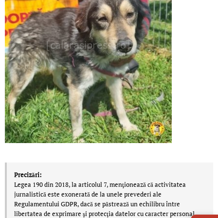
Precizări:
Legea 190 din 2018, la articolul 7, menţionează că activitatea
jurnalistică este exonerată de la unele prevederi ale
Regulamentului GDPR, dacă se păstrează un echilibru între
LIVE 
libertatea de exprimare şi protecţia datelor cu caracter personal.