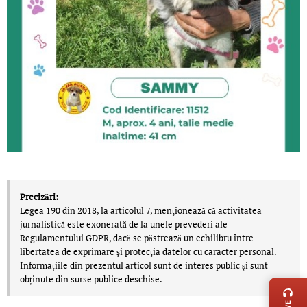
Precizări:
Legea 190 din 2018, la articolul 7, menţionează că activitatea
jurnalistică este exonerată de la unele prevederi ale
Regulamentului GDPR, dacă se păstrează un echilibru între
libertatea de exprimare şi protecţia datelor cu caracter personal.
Informațiile din prezentul articol sunt de interes public și sunt
LIVE 
obținute din surse publice deschise.