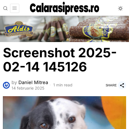
Screenshot 2025-
02-14 145126
by
Daniel Mitrea
1 min read
SHARE
14 februarie 2025