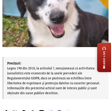
LIVE 
RADIO LIVE
Precizări:
Legea 190 din 2018, la articolul 7, menţionează că activitatea
jurnalistică este exonerată de la unele prevederi ale
Regulamentului GDPR, dacă se păstrează un echilibru între
libertatea de exprimare şi protecţia datelor cu caracter personal.
Informațiile din prezentul articol sunt de interes public și sunt
obținute din surse publice deschise.