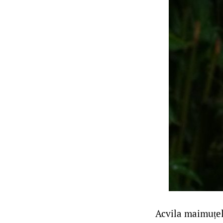
Acvila maimuțel