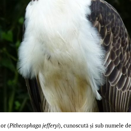
or (
Pithecophaga jefferyi
), cunoscută și sub numele de