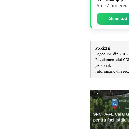
Vrei să fii mereu
Abonează-t
Precizări:
Legea 190 din 2018, 
Regulamentului GDPR,
personal.
Informațiile din pre