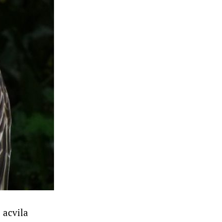
 acvila