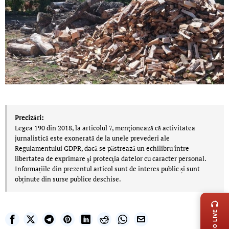
Precizări:
Legea 190 din 2018, la articolul 7, menţionează că activitatea
jurnalistică este exonerată de la unele prevederi ale
Regulamentului GDPR, dacă se păstrează un echilibru între
libertatea de exprimare şi protecţia datelor cu caracter personal.
Informațiile din prezentul articol sunt de interes public și sunt
obținute din surse publice deschise.
LIVE 
RADIO LIVE