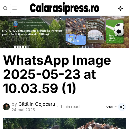
WhatsApp Image
2025-05-23 at
10.03.59 (1)
by
Cătălin Cojocaru
1 min read
SHARE
24 mai 2025