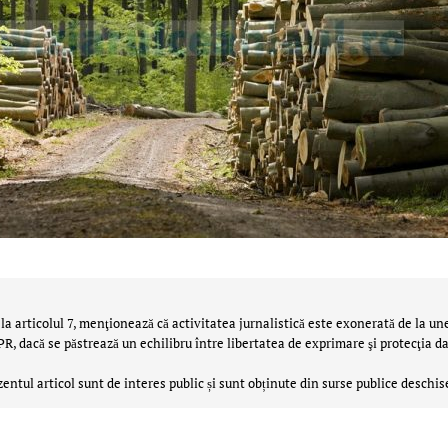
la articolul 7, menţionează că activitatea jurnalistică este exonerată de la un
 dacă se păstrează un echilibru între libertatea de exprimare şi protecţia da
zentul articol sunt de interes public și sunt obținute din surse publice deschis