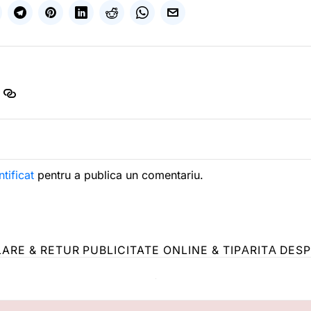
ntificat
pentru a publica un comentariu.
LARE & RETUR
PUBLICITATE ONLINE & TIPĂRITĂ
DESP