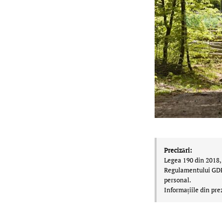
Precizări:
Legea 190 din 2018, 
Regulamentului GDPR,
personal.
Informațiile din pre