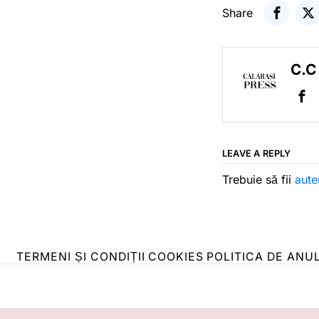
Share
C.C
LEAVE A REPLY
Trebuie să fii
aute
TERMENI ȘI CONDIȚII
COOKIES
POLITICA DE ANU