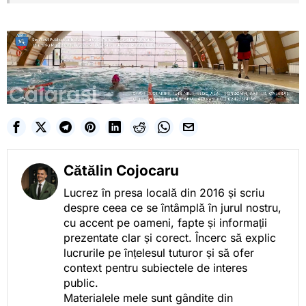
Cătălin Cojocaru
Lucrez în presa locală din 2016 și scriu
despre ceea ce se întâmplă în jurul nostru,
cu accent pe oameni, fapte și informații
prezentate clar și corect. Încerc să explic
lucrurile pe înțelesul tuturor și să ofer
context pentru subiectele de interes
public.
Materialele mele sunt gândite din