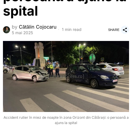
spital
by
Cătălin Cojocaru
1 min read
SHARE
5 mai 2025
Accident rutier în miez de noapte în zona Orizont din Călărași: o persoană a
ajuns la spital