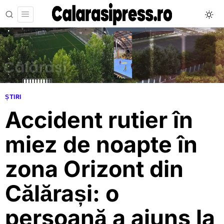
ȘTIRI
Accident rutier în
miez de noapte în
zona Orizont din
Călărași: o
persoană a ajuns la