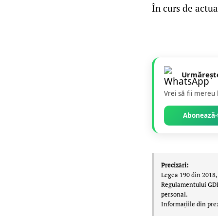
În curs de actua
Urmăreșt
Vrei să fii mereu
Abonează-t
Precizări:
Legea 190 din 2018, 
Regulamentului GDPR,
personal.
Informațiile din pre