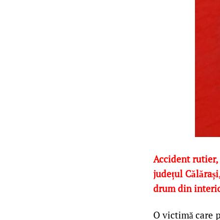
Accident rutier,
județul Călărași
drum din interio
O victimă care p