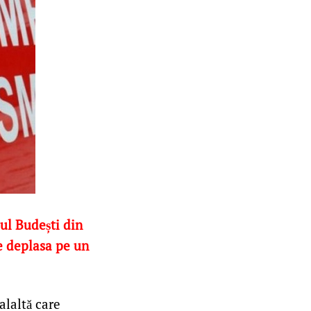
șul Budești din
se deplasa pe un
alaltă care