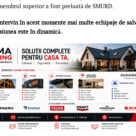
 membrul superior a fost preluată de SMURD.
 intervin în acest momente mai multe echipaje de sal
isiunea este în dinamică.