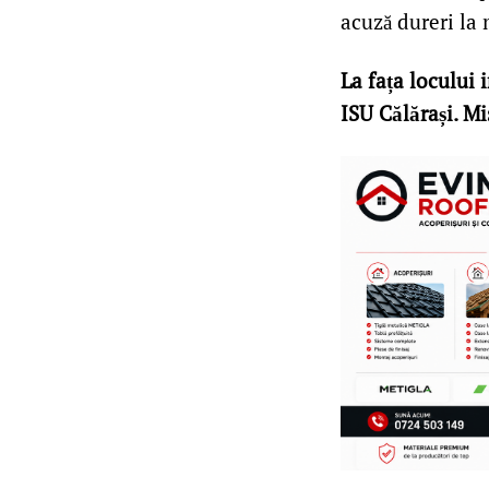
acuză dureri la
La fața locului
ISU Călărași. M