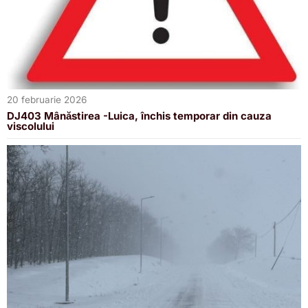
20 februarie 2026
DJ403 Mânăstirea -Luica, închis temporar din cauza
viscolului