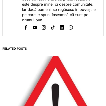
este despre mine, ci despre comunitate.
Iar dacă oamenii se regăsesc în poveștile
pe care le spun, înseamnă că sunt pe
drumul bun.
RELATED POSTS