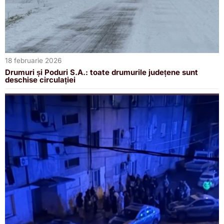
18 februarie 2026
Drumuri și Poduri S.A.: toate drumurile județene sunt
deschise circulației