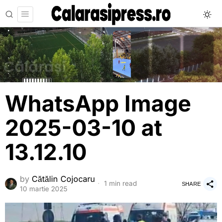
WhatsApp Image
2025-03-10 at
13.12.10
by
Cătălin Cojocaru
1 min read
SHARE
10 martie 2025