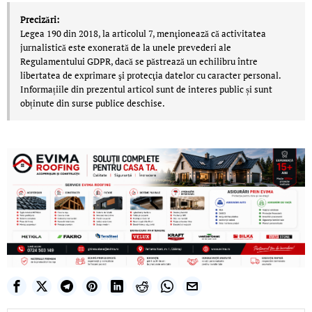
Precizări:
Legea 190 din 2018, la articolul 7, menţionează că activitatea
jurnalistică este exonerată de la unele prevederi ale
Regulamentului GDPR, dacă se păstrează un echilibru între
libertatea de exprimare şi protecţia datelor cu caracter personal.
Informațiile din prezentul articol sunt de interes public și sunt
obținute din surse publice deschise.