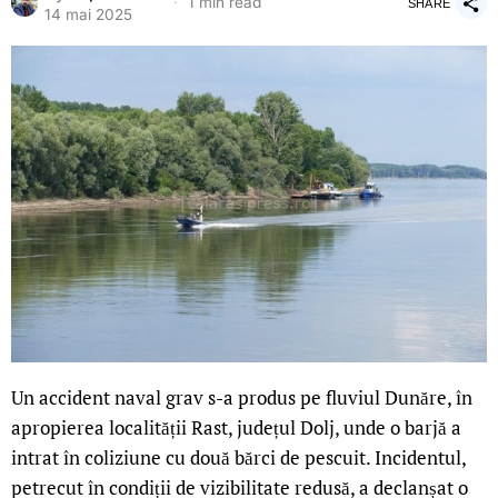
1 min read
SHARE
14 mai 2025
Un accident naval grav s-a produs pe fluviul Dunăre, în
apropierea localității Rast, județul Dolj, unde o barjă a
intrat în coliziune cu două bărci de pescuit. Incidentul,
petrecut în condiții de vizibilitate redusă, a declanșat o