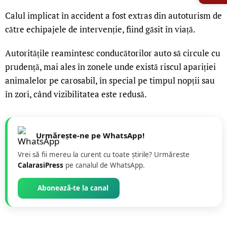
Calul implicat în accident a fost extras din autoturism de
către echipajele de intervenție, fiind găsit în viață.
Autoritățile reamintesc conducătorilor auto să circule cu
prudență, mai ales în zonele unde există riscul apariției
animalelor pe carosabil, în special pe timpul nopții sau
în zori, când vizibilitatea este redusă.
Urmărește-ne pe WhatsApp!
Vrei să fii mereu la curent cu toate știrile? Urmăreste
CalarasiPress
pe canalul de WhatsApp.
Abonează-te la canal