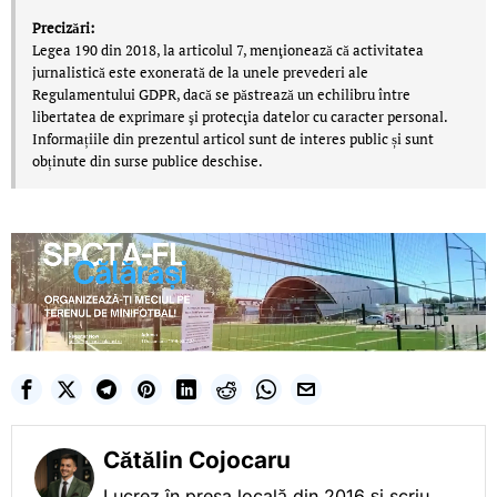
Precizări:
Legea 190 din 2018, la articolul 7, menţionează că activitatea
jurnalistică este exonerată de la unele prevederi ale
Regulamentului GDPR, dacă se păstrează un echilibru între
libertatea de exprimare şi protecţia datelor cu caracter personal.
Informațiile din prezentul articol sunt de interes public și sunt
obținute din surse publice deschise.
Cătălin Cojocaru
Lucrez în presa locală din 2016 și scriu