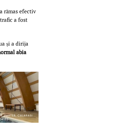
 a rămas efectiv
trafic a fost
 și a dirija
 normal abia