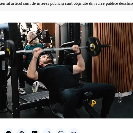
zentul articol sunt de interes public și sunt obținute din surse publice deschis