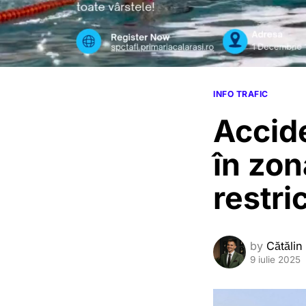
INFO TRAFIC
Accide
în zon
restri
by
Cătălin
9 iulie 2025