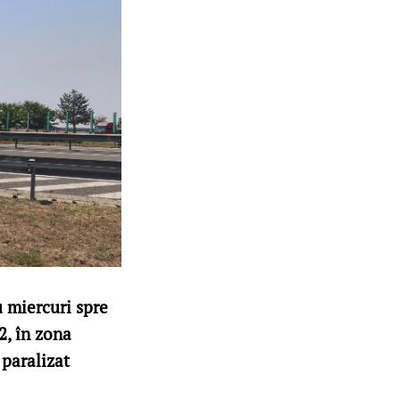
u miercuri spre
2, în zona
 paralizat