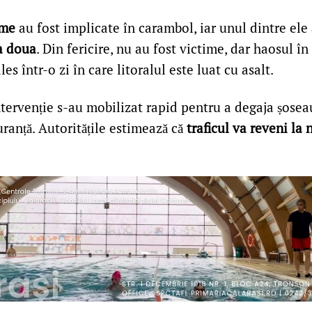
sme
au fost implicate în carambol, iar unul dintre ele
a doua
. Din fericire, nu au fost victime, dar haosul în 
les într-o zi în care litoralul este luat cu asalt.
tervenție s-au mobilizat rapid pentru a degaja șoseaua
guranță. Autoritățile estimează că
traficul va reveni la