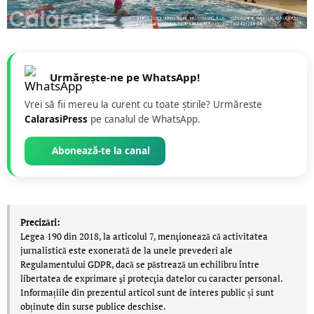
Urmărește-ne pe WhatsApp!
Vrei să fii mereu la curent cu toate știrile? Urmăreste
CalarasiPress
pe canalul de WhatsApp.
Abonează-te la canal
Precizări:
Legea 190 din 2018, la articolul 7, menţionează că activitatea
jurnalistică este exonerată de la unele prevederi ale
Regulamentului GDPR, dacă se păstrează un echilibru între
libertatea de exprimare şi protecţia datelor cu caracter personal.
Informațiile din prezentul articol sunt de interes public și sunt
obținute din surse publice deschise.