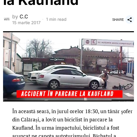
la Kaufland
by
C.C
1 min read
SHARE
15 martie 2017
În această seară, în jurul orelor 18:30, un tânăr şofer
din Călărași, a lovit un biciclist în parcare la
Kaufland. În urma impactului, biciclistul a fost
aruncat pe capota autoturismului. Bărbatul a