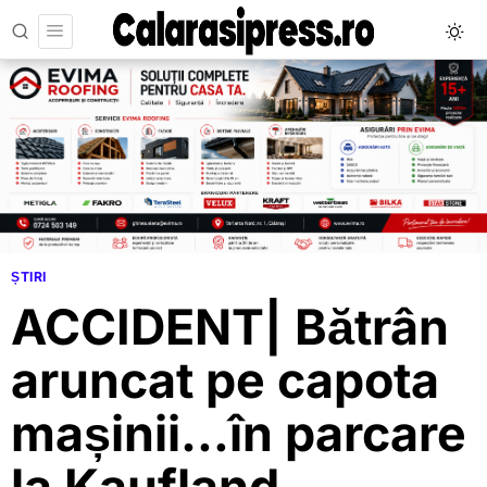
ȘTIRI
ACCIDENT| Bătrân
aruncat pe capota
mașinii…în parcare