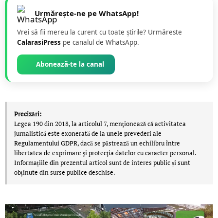
Urmărește-ne pe WhatsApp!
Vrei să fii mereu la curent cu toate știrile? Urmăreste
CalarasiPress
pe canalul de WhatsApp.
Abonează-te la canal
Precizări:
Legea 190 din 2018, la articolul 7, menţionează că activitatea
jurnalistică este exonerată de la unele prevederi ale
Regulamentului GDPR, dacă se păstrează un echilibru între
libertatea de exprimare şi protecţia datelor cu caracter personal.
Informațiile din prezentul articol sunt de interes public și sunt
obținute din surse publice deschise.