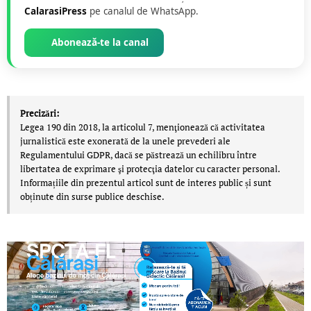
CalarasiPress
pe canalul de WhatsApp.
Abonează-te la canal
Precizări:
Legea 190 din 2018, la articolul 7, menţionează că activitatea
jurnalistică este exonerată de la unele prevederi ale
Regulamentului GDPR, dacă se păstrează un echilibru între
libertatea de exprimare şi protecţia datelor cu caracter personal.
Informațiile din prezentul articol sunt de interes public și sunt
obținute din surse publice deschise.