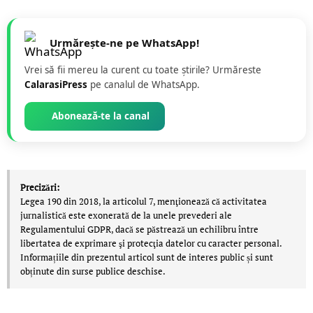
Urmărește-ne pe WhatsApp!
Vrei să fii mereu la curent cu toate știrile? Urmăreste
CalarasiPress
pe canalul de WhatsApp.
Abonează-te la canal
Precizări:
Legea 190 din 2018, la articolul 7, menţionează că activitatea
jurnalistică este exonerată de la unele prevederi ale
Regulamentului GDPR, dacă se păstrează un echilibru între
libertatea de exprimare şi protecţia datelor cu caracter personal.
Informațiile din prezentul articol sunt de interes public și sunt
obținute din surse publice deschise.