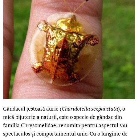
Gândacul țestoasă aurie (
Charidotella sexpunctata
), o
mică bijuterie a naturii, este o specie de gândac din
familia Chrysomelidae, renumită pentru aspectul său
spectaculos și comportamentul unic. Cu o lungime de