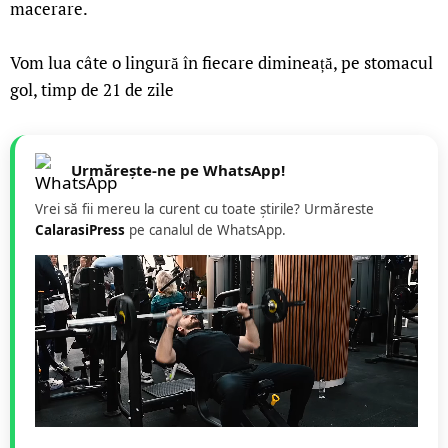
macerare.
Vom lua câte o lingură în fiecare dimineață, pe stomacul
gol, timp de 21 de zile
Urmărește-ne pe WhatsApp!
Vrei să fii mereu la curent cu toate știrile? Urmăreste
CalarasiPress
pe canalul de WhatsApp.