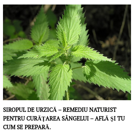
SIROPUL DE URZICĂ – REMEDIU NATURIST
PENTRU CURĂŢAREA SÂNGELUI – AFLĂ ŞI TU
CUM SE PREPARĂ.