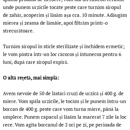
unde punem urzicile tocate peste care turnăm siropul
de zahăr, acoperim și lăsăm așa cca. 10 minute. Adăugăm
mierea și zeama de lămâie, apoi filtrăm printr-o
strecurătoare.
Turnăm siropul în sticle sterilizate și închidem ermetic;
le vom păstra într-un loc răcoros și întunecos pentru 6
luni, după care siropul expiră.
O altă rețetă, mai simplă:
Avem nevoie de 50 de lăstari cruzi de urzică și 400 g. de
miere. Vom spăla urzicile, le tocăm și le punem întru-un
borcan de 400 g. peste care vom turna miere, până la
umplere. Punem capacul și lăsăm la macerat 7 zile la loc
rece. Vom agita borcanul de 2 ori pe zi, pe perioada de