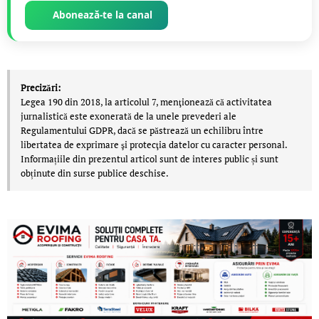
Abonează-te la canal
Precizări:
Legea 190 din 2018, la articolul 7, menţionează că activitatea
jurnalistică este exonerată de la unele prevederi ale
Regulamentului GDPR, dacă se păstrează un echilibru între
libertatea de exprimare şi protecţia datelor cu caracter personal.
Informațiile din prezentul articol sunt de interes public și sunt
obținute din surse publice deschise.