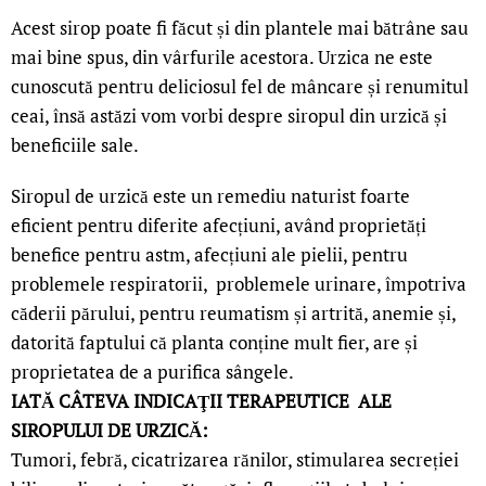
Acest sirop poate fi făcut și din plantele mai bătrâne sau
mai bine spus, din vârfurile acestora.
Urzica ne este
cunoscută pentru deliciosul fel de mâncare și renumitul
ceai, însă astăzi vom vorbi despre siropul din urzică și
beneficiile sale.
Siropul de urzică este un remediu naturist foarte
eficient pentru diferite afecțiuni, având proprietăți
benefice pentru astm, afecțiuni ale pielii, pentru
problemele respiratorii, problemele urinare, împotriva
căderii părului, pentru reumatism și artrită, anemie și,
datorită faptului că planta conține mult fier, are și
proprietatea de a purifica sângele.
IATĂ CÂTEVA INDICAŢII TERAPEUTICE ALE
SIROPULUI DE URZICĂ:
Tumori, febră, cicatrizarea rănilor, stimularea secreției