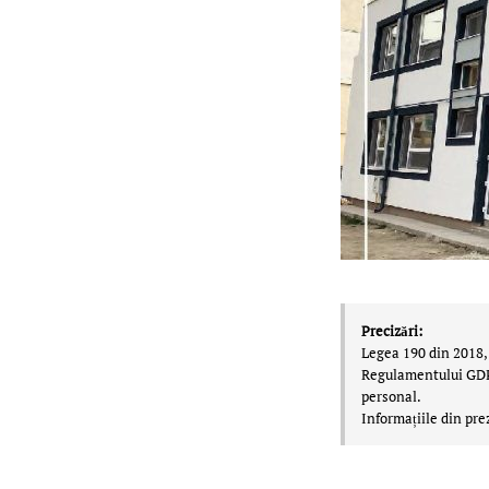
Precizări:
Legea 190 din 2018, 
Regulamentului GDPR,
personal.
Informațiile din pre