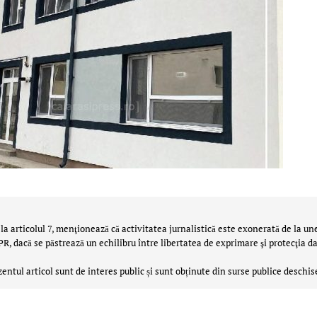
la articolul 7, menţionează că activitatea jurnalistică este exonerată de la un
 dacă se păstrează un echilibru între libertatea de exprimare şi protecţia da
zentul articol sunt de interes public și sunt obținute din surse publice deschis