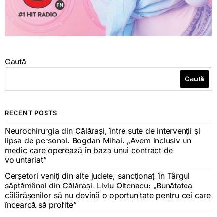
Caută
Caută
RECENT POSTS
Neurochirurgia din Călărași, între sute de intervenții și
lipsa de personal. Bogdan Mihai: „Avem inclusiv un
medic care operează în baza unui contract de
voluntariat”
Cerșetori veniți din alte județe, sancționați în Târgul
săptămânal din Călărași. Liviu Oltenacu: „Bunătatea
călărășenilor să nu devină o oportunitate pentru cei care
încearcă să profite”