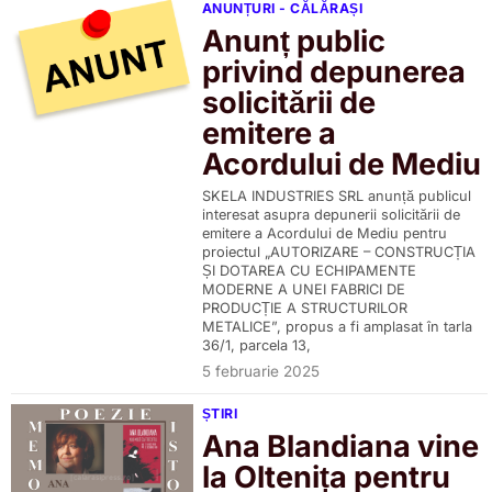
ANUNȚURI - CĂLĂRAȘI
Anunț public
privind depunerea
solicitării de
emitere a
Acordului de Mediu
SKELA INDUSTRIES SRL anunță publicul
interesat asupra depunerii solicitării de
emitere a Acordului de Mediu pentru
proiectul „AUTORIZARE – CONSTRUCȚIA
ȘI DOTAREA CU ECHIPAMENTE
MODERNE A UNEI FABRICI DE
PRODUCȚIE A STRUCTURILOR
METALICE”, propus a fi amplasat în tarla
36/1, parcela 13,
5 februarie 2025
ȘTIRI
Ana Blandiana vine
la Oltenița pentru