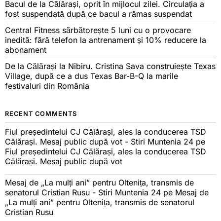
Bacul de la Călărași, oprit în mijlocul zilei. Circulația a
fost suspendată după ce bacul a rămas suspendat
Central Fitness sărbătorește 5 luni cu o provocare
inedită: fără telefon la antrenament și 10% reducere la
abonament
De la Călărași la Nibiru. Cristina Sava construiește Texas
Village, după ce a dus Texas Bar-B-Q la marile
festivaluri din România
RECENT COMMENTS
Fiul președintelui CJ Călărași, ales la conducerea TSD
Călărași. Mesaj public după vot - Stiri Muntenia 24
pe
Fiul președintelui CJ Călărași, ales la conducerea TSD
Călărași. Mesaj public după vot
Mesaj de „La mulți ani” pentru Oltenița, transmis de
senatorul Cristian Rusu - Stiri Muntenia 24
pe
Mesaj de
„La mulți ani” pentru Oltenița, transmis de senatorul
Cristian Rusu