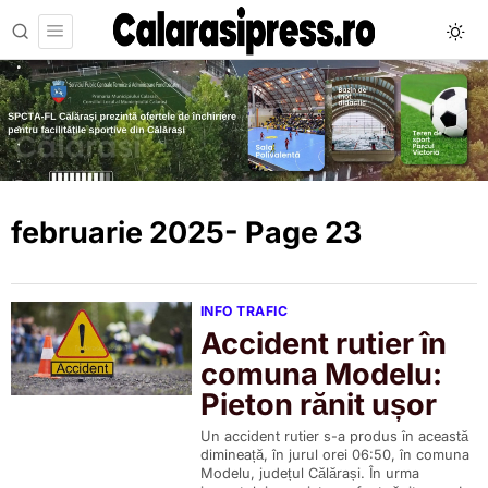
februarie 2025
- Page 23
INFO TRAFIC
Accident rutier în
comuna Modelu:
Pieton rănit ușor
Un accident rutier s-a produs în această
dimineață, în jurul orei 06:50, în comuna
Modelu, județul Călărași. În urma