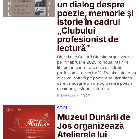
un dialog despre
poezie, memorie și
istorie în cadrul
„Clubului
profesionist de
lectură”
Direcția de Cultură Oltenița organizează,
pe 14 februarie 2025, o nouă întâlnire
literară în cadrul proiectului „Clubul
profesionist de lectură”. Evenimentul o va
avea ca invitată pe poeta Ana Blandiana,
care va susține un dialog despre poezie,
memorie și istorie alături de
5 februarie 2025
ȘTIRI
Muzeul Dunării de
Jos organizează
Atelierele lui