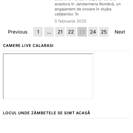
acestora în Jandarmeria Română, un
angajament de onoare în slujba
cetățenilor. În
5 februarie 2025
Previous
1
…
21
22
23
24
25
Next
CAMERE LIVE CALARASI
LOCUL UNDE ZÂMBETELE SE SIMT ACASĂ