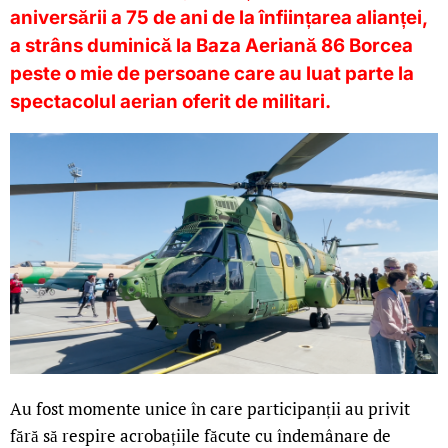
aniversării a 75 de ani de la înființarea alianței,
a strâns duminică la Baza Aeriană 86 Borcea
peste o mie de persoane care au luat parte la
spectacolul aerian oferit de militari.
Au fost momente unice în care participanții au privit
fără să respire acrobațiile făcute cu îndemânare de