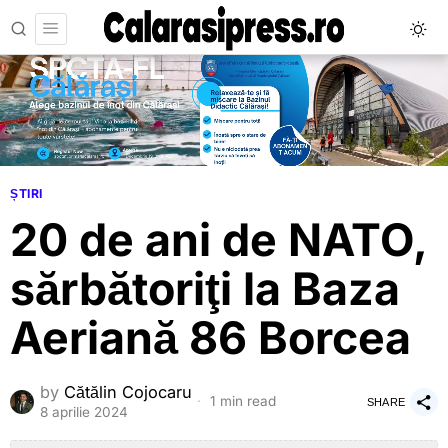
ȘTIRI
20 de ani de NATO,
sărbătoriţi la Baza
Aeriană 86 Borcea
by
Cătălin Cojocaru
1 min read
SHARE
8 aprilie 2024