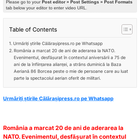
Please go to your
Post editor » Post Settings » Post Formats
tab below your editor to enter video URL.
Table of Contents
Urmăriți știrile Călărașipress.ro pe Whatsapp
România a marcat 20 de ani de aderarea la NATO.
Evenimentul, desfășurat în contextul aniversării a 75 de
ani de la înființarea alianței, a strâns duminică la Baza
Aeriană 86 Borcea peste o mie de persoane care au luat
parte la spectacolul aerian oferit de militari.
Urmăriți știrile Călărașipress.ro pe Whatsapp
România a marcat 20 de ani de aderarea la
NATO. Evenimentul, desfășurat în contextul