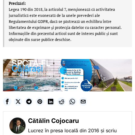
Precizări:
Legea 190 din 2018, la articolul 7, menţionează că activitatea
jurnalistică este exonerată de la unele prevederi ale
Regulamentului GDPR, dacă se păstrează un echilibru între
libertatea de exprimare şi protecţia datelor cu caracter personal.
Informațiile din prezentul articol sunt de interes public și sunt
obținute din surse publice deschise.
Cătălin Cojocaru
Lucrez în presa locală din 2016 și scriu