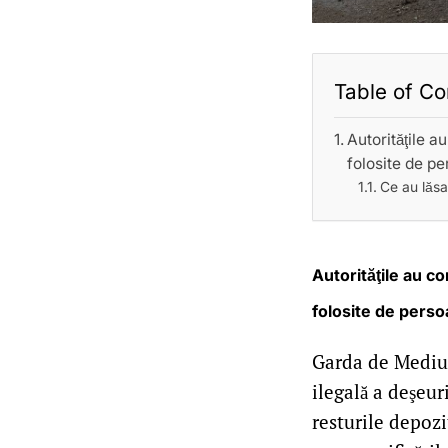
Table of Co
Autorităţile a
folosite de pe
Ce au lăsa
Autorităţile au c
folosite de perso
Garda de Mediu a
ilegală a deşeur
resturile depozi