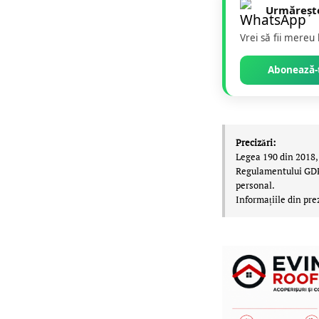
Urmăreșt
Vrei să fii mereu
Abonează-t
Precizări:
Legea 190 din 2018, 
Regulamentului GDPR,
personal.
Informațiile din pre