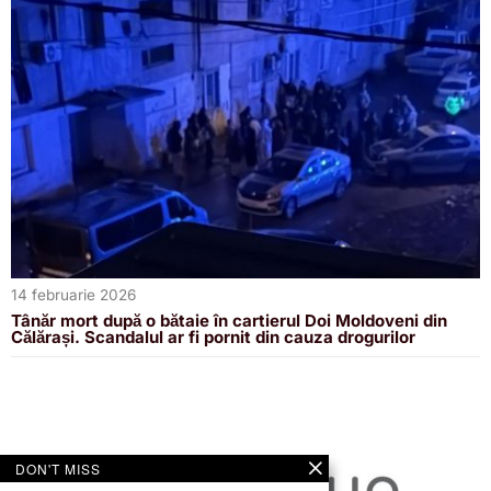
14 februarie 2026
Tânăr mort după o bătaie în cartierul Doi Moldoveni din
Călărași. Scandalul ar fi pornit din cauza drogurilor
DON'T MISS