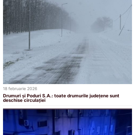
18 februarie 2026
Drumuri și Poduri S.A.: toate drumurile județene sunt
deschise circulației