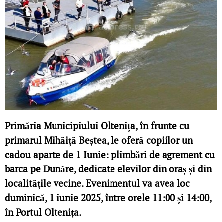
Primăria Municipiului Oltenița, în frunte cu
primarul Mihăiță Beștea, le oferă copiilor un
cadou aparte de 1 Iunie: plimbări de agrement cu
barca pe Dunăre, dedicate elevilor din oraș și din
localitățile vecine. Evenimentul va avea loc
duminică, 1 iunie 2025, între orele 11:00 și 14:00,
în Portul Oltenița.