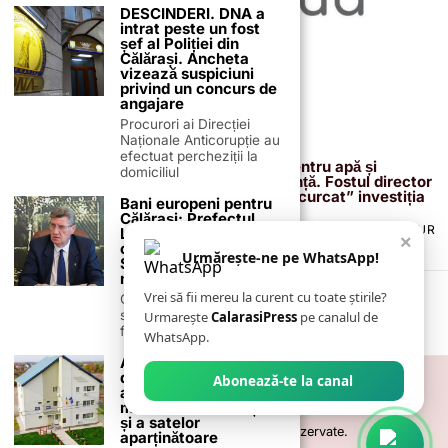
DESCINDERI. DNA a
intrat peste un fost
șef al Poliției din
Călărași. Ancheta
vizează suspiciuni
privind un concurs de
angajare
Procurori ai Direcției
Naționale Anticorupție au
13 februarie 2026
efectuat percheziții la
Proiectul de 400 de milioane de euro pentru apă și
domiciliul
canalizare, confirmat definitiv de instanță. Fostul director
reacționează după acuzațiile că ar fi „încurcat” investiția
Bani europeni pentru
Călărași: Prefectul
TERMENI ȘI CONDIȚII
COOKIES
POLITICA DE ANULARE & RETUR
Laurențiu State anunță
×
PUBLICITATE ONLINE & TIPĂRITĂ
DESPRE NOI
CONTACT
colaborarea cu ADR
Urmărește-ne pe WhatsApp!
ZIARUL ANUNȚUL CĂLĂRĂȘEAN
Sud-Muntenia pentru
noi finanțări
Vrei să fii mereu la curent cu toate știrile?
Călărașul se pregătește
să intre pe harta
Urmarește
CalarasiPress
pe canalul de
finanțărilor europene, cu
WhatsApp.
Administrația locală
din Fundulea
Abonează-te la canal
accelerează
modernizarea orașului
și a satelor
©
2026
- Toate drepturile sunt rezervate.
aparținătoare