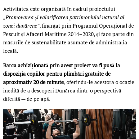
Activitatea este organizată în cadrul proiectului
„Promovarea și valorificarea patrimoniului natural al
zonei dunărene”
, finanțat prin Programul Operațional de
Pescuit și Afaceri Maritime 2014–2020, și face parte din
măsurile de sustenabilitate asumate de administrația
locală.
Barca achiziționată prin acest proiect va fi pusă la
dispoziția copiilor pentru plimbări gratuite de
aproximativ 20 de minute
, oferindu-le acestora o ocazie
inedită de a descoperi Dunărea dintr-o perspectivă
diferită — de pe apă.