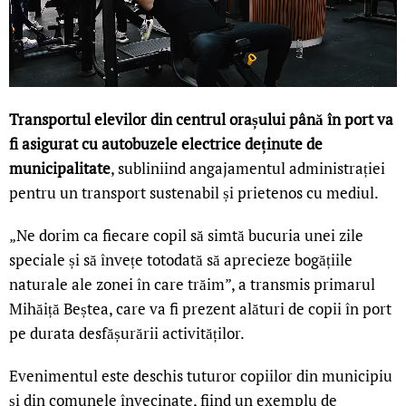
Transportul elevilor din centrul orașului până în port va
fi asigurat cu autobuzele electrice deținute de
municipalitate
, subliniind angajamentul administrației
pentru un transport sustenabil și prietenos cu mediul.
„Ne dorim ca fiecare copil să simtă bucuria unei zile
speciale și să învețe totodată să aprecieze bogățiile
naturale ale zonei în care trăim”, a transmis primarul
Mihăiță Beștea, care va fi prezent alături de copii în port
pe durata desfășurării activităților.
Evenimentul este deschis tuturor copiilor din municipiu
și din comunele învecinate, fiind un exemplu de