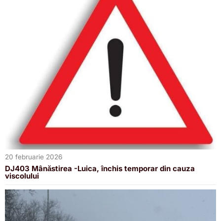
20 februarie 2026
DJ403 Mânăstirea -Luica, închis temporar din cauza
viscolului