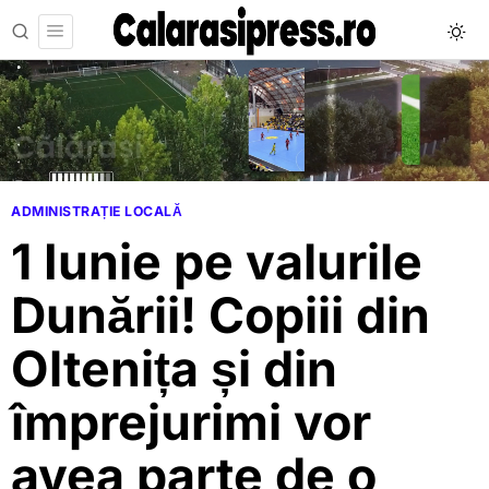
ADMINISTRAȚIE LOCALĂ
1 Iunie pe valurile
Dunării! Copiii din
Oltenița și din
împrejurimi vor
avea parte de o