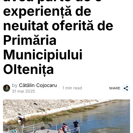
experiență de
neuitat oferită de
Primăria
Municipiului
Oltenița
by
Cătălin Cojocaru
1 min read
SHARE
31 mai 2025