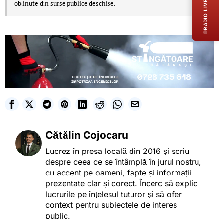
RADIO LIVE
obținute din surse publice deschise.
Cătălin Cojocaru
Lucrez în presa locală din 2016 și scriu
despre ceea ce se întâmplă în jurul nostru,
cu accent pe oameni, fapte și informații
prezentate clar și corect. Încerc să explic
lucrurile pe înțelesul tuturor și să ofer
context pentru subiectele de interes
public.