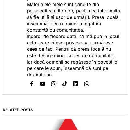
Materialele mele sunt gândite din
perspectiva cititorilor, pentru ca informația
să fie utilă și ușor de urmărit. Presa locală
înseamnă, pentru mine, o legătură
constantă cu comunitatea.
Încerc, de fiecare dată, să mă pun în locul
celor care citesc, privesc sau urmăresc
ceea ce fac. Pentru că presa locală nu
este despre mine, ci despre comunitate.
Iar dacă oamenii se regăsesc în poveștile
pe care le spun, înseamnă că sunt pe
drumul bun.
RELATED POSTS