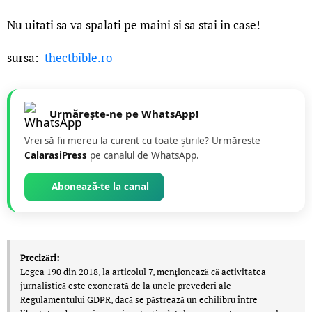
Nu uitati sa va spalati pe maini si sa stai in case!
sursa:
thectbible.ro
Urmărește-ne pe WhatsApp!
Vrei să fii mereu la curent cu toate știrile? Urmăreste
CalarasiPress
pe canalul de WhatsApp.
Abonează-te la canal
Precizări:
Legea 190 din 2018, la articolul 7, menţionează că activitatea
jurnalistică este exonerată de la unele prevederi ale
Regulamentului GDPR, dacă se păstrează un echilibru între