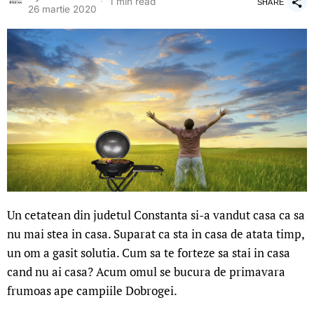
1 min read
SHARE
26 martie 2020
Un cetatean din judetul Constanta si-a vandut casa ca sa
nu mai stea in casa. Suparat ca sta in casa de atata timp,
un om a gasit solutia. Cum sa te forteze sa stai in casa
cand nu ai casa? Acum omul se bucura de primavara
frumoas ape campiile Dobrogei.